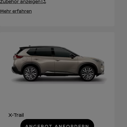
Zubehör anzeigen
Mehr erfahren
X-Trail
ANGEBOT ANFORDERN